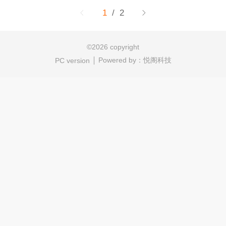
1
/ 2
©
2026 copyright
Powered by：
悦阁科技
PC version